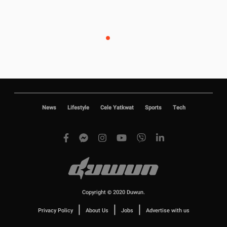
News
Lifestyle
Cele Yatkwat
Sports
Tech
Copyright © 2020 Duwun.
|
|
|
Privacy Policy
About Us
Jobs
Advertise with us