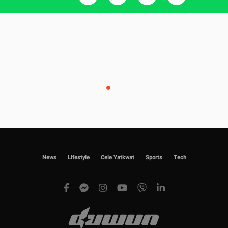
News
Lifestyle
Cele Yatkwat
Sports
Tech