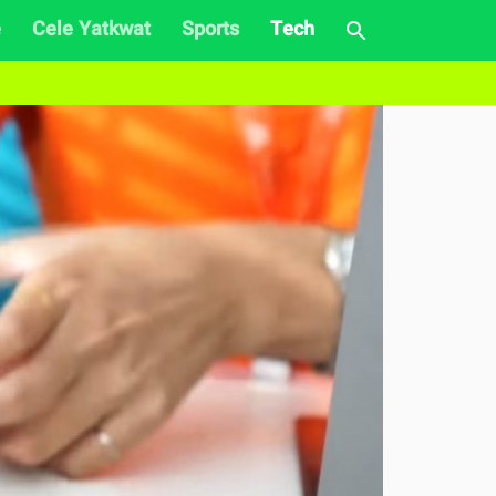
e
Cele Yatkwat
Sports
Tech