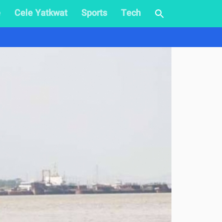
e
Cele Yatkwat
Sports
Tech