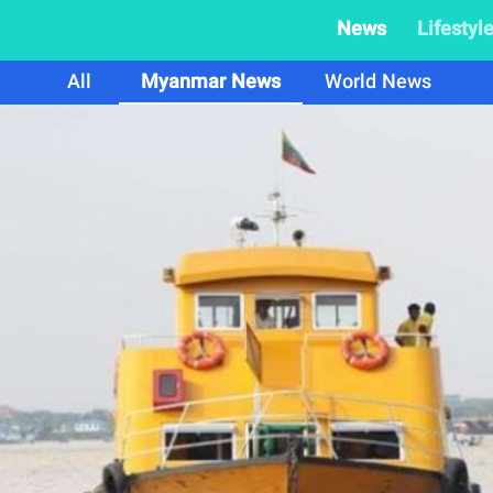
News
Lifestyl
All
Myanmar News
World News