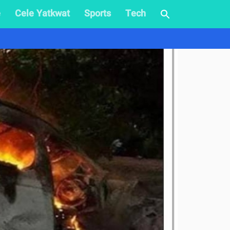
e
Cele Yatkwat
Sports
Tech