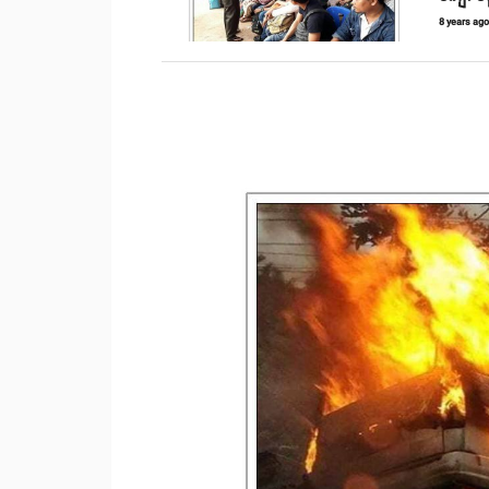
8 years ag