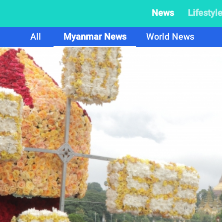
News
Lifestyl
All
Myanmar News
World News