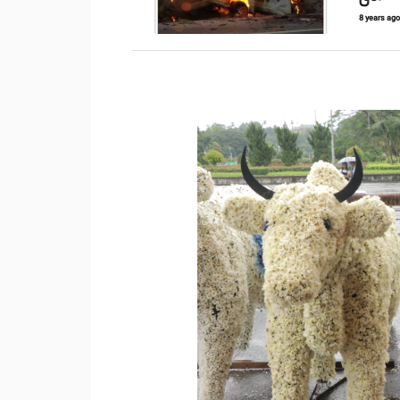
8 years ag