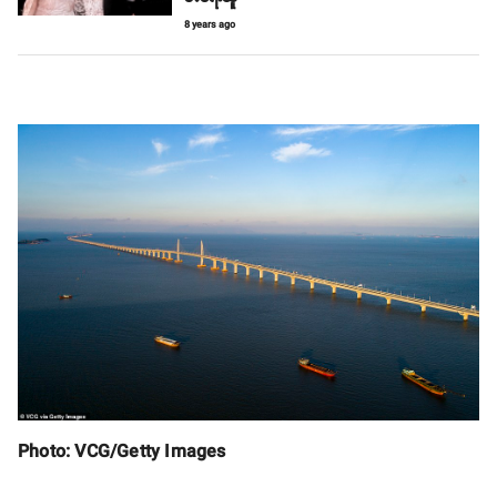
8 years ago
Photo: VCG/Getty Images