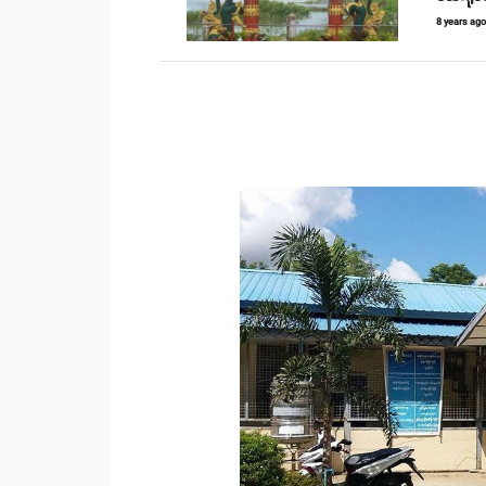
8 years ag