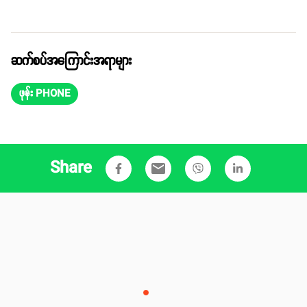
ဆက်စပ်အကြောင်းအရာများ
ဖုန်း PHONE
Share
email