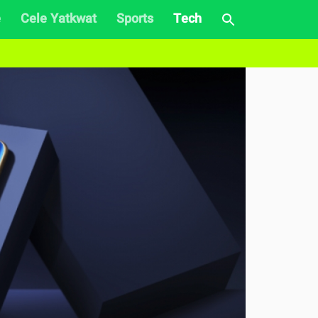
e
Cele Yatkwat
Sports
Tech