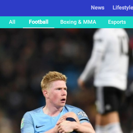
News
Lifestyl
All
Football
Boxing & MMA
Esports