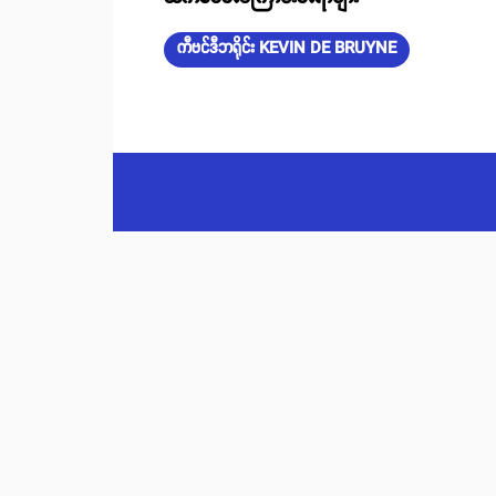
ကီဗင်ဒီဘရိုင်း KEVIN DE BRUYNE