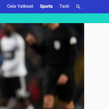
e
Cele Yatkwat
Sports
Tech