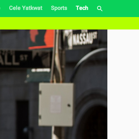
e
Cele Yatkwat
Sports
Tech