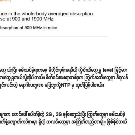
ီး စမ်းသပ်ခဲ့ရာကနေ မိုဘိုင်းဖုန်းရေဒီယို လှိုင်းထိတွေ့မှု level မြင့်မား
အထားတွေ့ရတယ်လို့ဆိုပါတယ်။ စိတ်ဝင်စားစရာတစ်ခုက ကြွက်အထီးတွေမှာ ဒီရလဒ်
ှင်းလင်းတဲ့ ရောဂါလက္ခဏာ မပြဘူးလို့NTP မှ ထုတ်ပြန်ပါတယ်။
းက စတင်ပေါ်ပေါက်ခဲ့တဲ့ 2G , 3G ဖုန်းတွေသုံးပြီး ကြွက်တွေမှာ စမ်းသပ်ခဲ့
ောက်နဲ့ကျောက်ကပ်နားမှာ ရှိတဲ့ ကလင်းတွေမှာ အကြိတ်တည်တာမျိုး ဖြစ်နိုင်တယ်