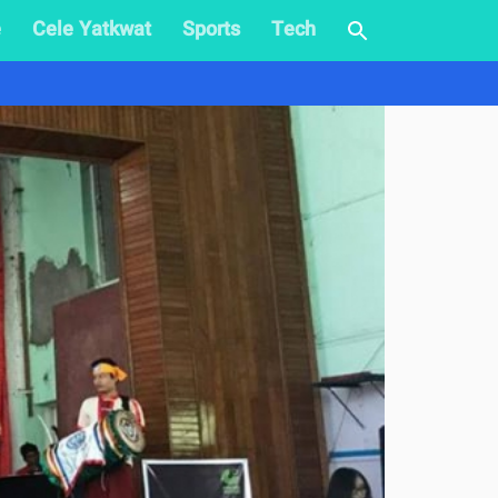
e
Cele Yatkwat
Sports
Tech