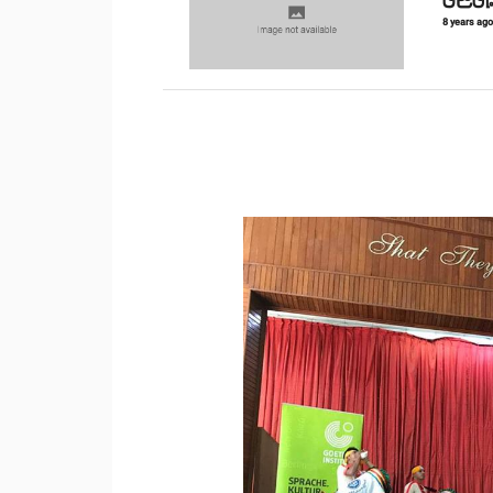
8 years ag