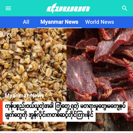
search
All
Myanmar News
World News
arrow_back_ios
Myanmar News
ကုန်ပစ္စည်းဝယ်ယူတဲ့အခါ ကြုံတွေ့ရတဲ့ မတရားမှုတွေ၊မကျေနပ်
ချက်တွေကို အွန်လိုင်းကတစ်ဆင့်တိုင်ကြားနိုင်