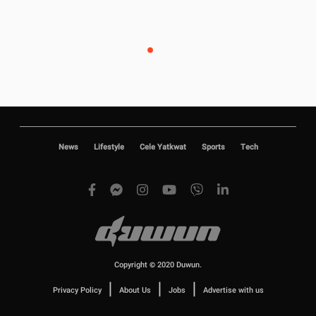
News
Lifestyle
Cele Yatkwat
Sports
Tech
Copyright © 2020 Duwun.
|
|
|
Privacy Policy
About Us
Jobs
Advertise with us