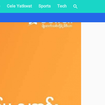
e
Cele Yatkwat
Sports
Tech