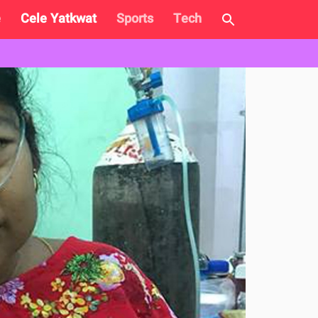
e
Cele Yatkwat
Sports
Tech