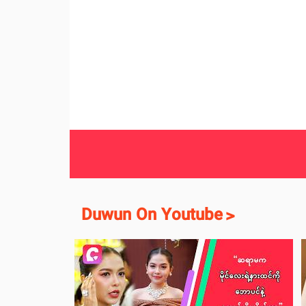
Duwun On Youtube
>