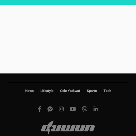
News
Lifestyle
Cele Yatkwat
Sports
Tech