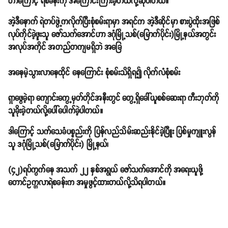
တာကြောင့် ရဲစခန်းကို အကြောင်းကြားခဲ့တယ်လို့ဆိုပါတယ်။
အဲ့ဒီနောက် ရဲတပ်ဖွဲ့ကလိုက်ပြီးစုံစမ်းရာမှာ အရင်က အဲ့ဒီဆိုင်မှာ စားပွဲထိုးအဖြစ်
လုပ်ကိုင်ခဲ့ဖူးသူ ဇော်သက်အောင်ဟာ ဒဂုံမြို့သစ်(မြောက်ပိုင်း)မြို့နယ်အတွင်း
အလုပ်အကိုင် အတည်တကျမရှိဘဲ အခြေ
အနေမဲ့သွားလာနေထိုင် နေကြောင်း စုံစမ်းသိရှိရ၍ လိုက်လံစုံစမ်း
ရှာဖွေခဲ့ရာ ကျောင်းကွေ့မှတ်တိုင်အနီးတွင် တွေ့ရှိခေါ်ယူစစ်ဆေးရာ ကီးဘုတ်ကို
သူခိုးခဲ့တယ်လို့ပေါ်ပေါက်ခဲ့ပါတယ်။
ဒါကြောင့် သက်သေခံပစ္စည်းကို ပြန်လည်သိမ်းဆည်းနိုင်ခဲ့ပြီူး ပြစ်မှုကျူးလွန်
သူ ဒဂုံမြို့သစ်(မြောက်ပိုင်း) မြို့နယ်၊
(၄၂)ရပ်ကွက်နေ အသက် ၂၂ နှစ်အရွယ် ဇော်သက်အောင်ကို အရေးယူဖို့
တောင်ဥက္ကလာရဲစခန်းက အမှုဖွင့်ထားတယ်လို့သိရပါတယ်။