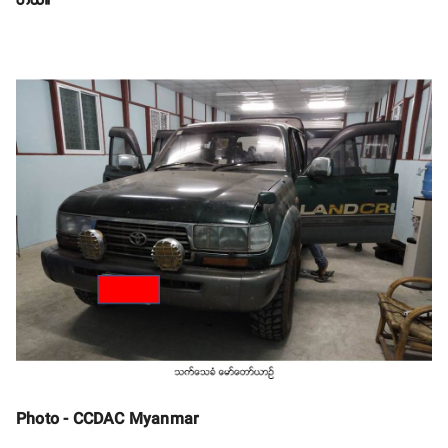
တယ်။
Photo - CCDAC Myanmar