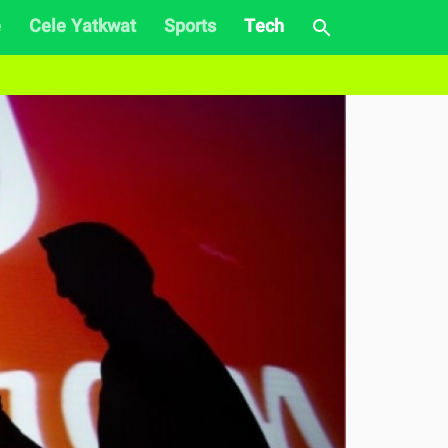
e
Cele Yatkwat
Sports
Tech