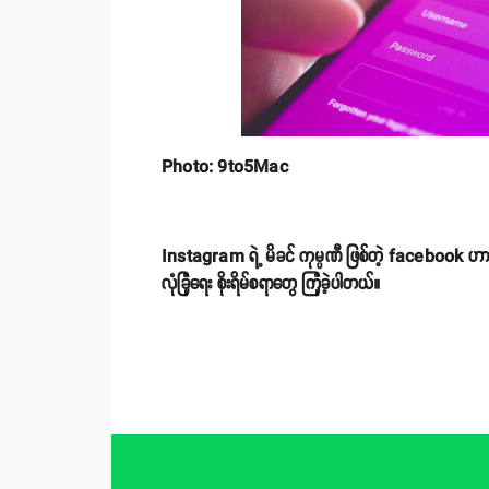
Photo: 9to5Mac
Instagram ရဲ့ မိခင် ကုမ္ပဏီ ဖြစ်တဲ့ facebook 
လုံခြုံရေး စိုးရိမ်စရာတွေ ကြုံခဲ့ပါတယ်။