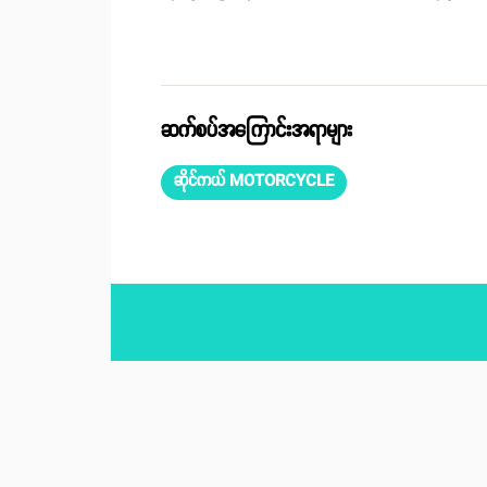
ဆက်စပ်အကြောင်းအရာများ
ဆိုင်ကယ် MOTORCYCLE