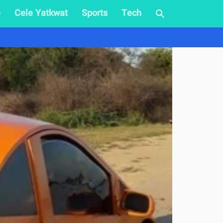
e
Cele Yatkwat
Sports
Tech