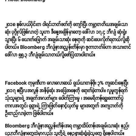
၂၀၁၈ နှစ်လယ်ပိုင်းက ဝါရင်းဘတ်ဖတ်ကို ကျော်ပြီး ကမ္ဘာ့တတိယအချမ်းသာ
ဆုံး ပုဂ္ဂိုလ်ဖြစ်လာတဲ့ သူဟာ ဒီနေ့အချိန်မှာတော့ ဒေါ်လာ ၁၇.၄ ဘီလျံ ဆုံးရှုံး
သွားပြီး ၆ ယောက်မြောက် အချမ်းသာဆုံး နေရာကို ဆင်းပေးလိုက်ရတယ်လို့ဆို
ပါတယ်။ Bloomberg ဘီလျံနာအညွှန်းကိန်းမှာ ဇူကာဘတ်ခ်ဟာ အသားတင်
ဒေါ်လာ ၅၅.၃ ဘီလျံချမ်းသာတယ်လို့ဖော်ပြထားပါတယ်။
Facebook ကုမ္ပဏီဟာ လောလောဆယ် ရှယ်ယာတန်ဖိုး ၃% ကျဆင်းနေပြီး
၂၀၁၇ ဧပြီလအလွန် အနိမ့်ဆုံး အခြေအနေကို ရောက်ခဲ့တာပါ။ လူမှုကွန်ရက်
သုံးသူများရဲ့ အချက်အလက်များ ပေါက်ကြားမှု ၊ အမေရိကန်ရွေးကောက်ပွဲ
ကာလအတွင်း ရုရှားရဲ့ ကြားဖြတ်နှောင့်ယှက်မှု များအတွက် အကျဘက်ကို
ဦးတည်လာခဲ့တာ ဖြစ်ပါတယ်။
Bloomberg ဘီလျံနာအညွှန်းကိန်းအရ ကမ္ဘာ့ထိပ်တန်းအချမ်းသာဆုံး နည်း
ပညာဘီလျံနာတွေထဲမှာလည်း သူတို့ရဲ့ ဓနဥစ္စာဆုံးရှုံးခဲ့သူတွေ ရှိနေပါတယ်။