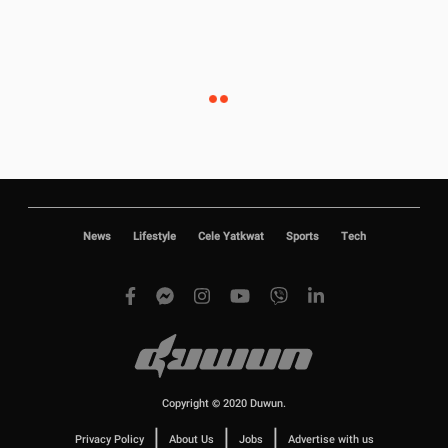
News
Lifestyle
Cele Yatkwat
Sports
Tech
Copyright © 2020 Duwun.
|
|
|
Privacy Policy
About Us
Jobs
Advertise with us