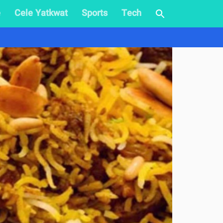
e
Cele Yatkwat
Sports
Tech