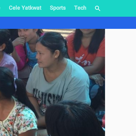
e
Cele Yatkwat
Sports
Tech