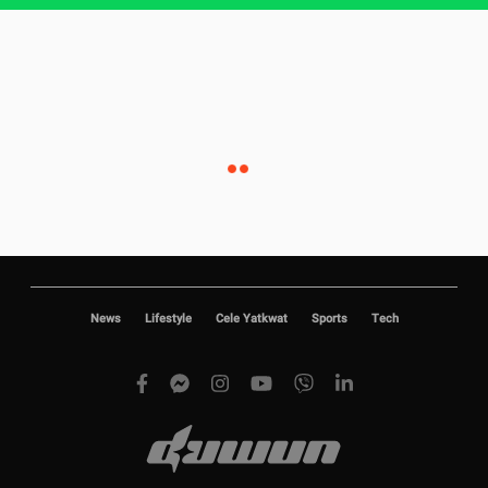
News
Lifestyle
Cele Yatkwat
Sports
Tech