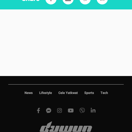
News
Lifestyle
Cele Yatkwat
Sports
Tech