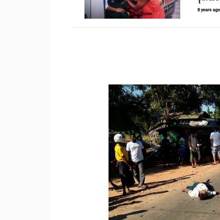
8 years ag