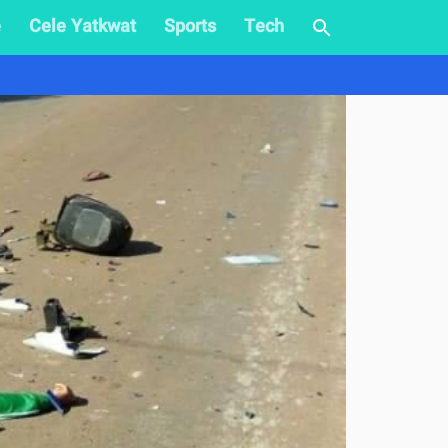
e
Cele Yatkwat
Sports
Tech