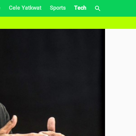
e
Cele Yatkwat
Sports
Tech