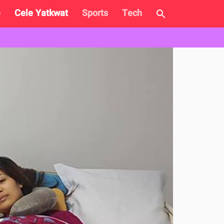
e
Cele Yatkwat
Sports
Tech