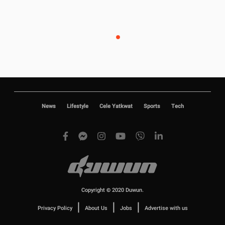
News
Lifestyle
Cele Yatkwat
Sports
Tech
Copyright © 2020 Duwun.
|
|
|
Privacy Policy
About Us
Jobs
Advertise with us