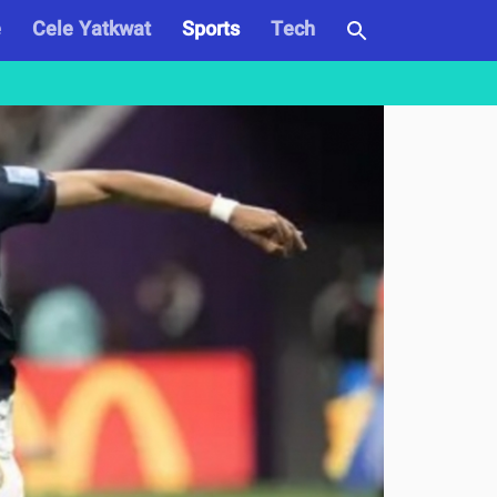
e
Cele Yatkwat
Sports
Tech