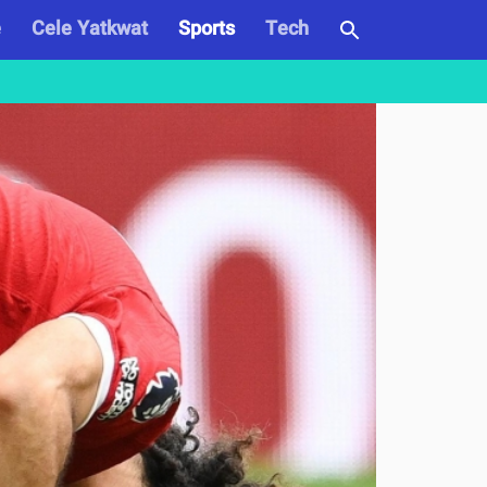
e
Cele Yatkwat
Sports
Tech