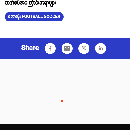
ဆက်စပ်အကြောင်းအရာများ
ဘောလုံး FOOTBALL SOCCER
Share
email