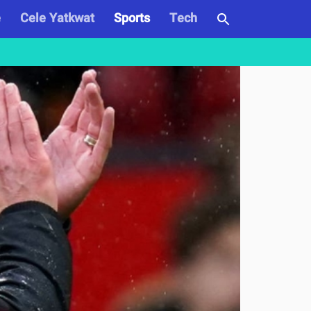
e
Cele Yatkwat
Sports
Tech