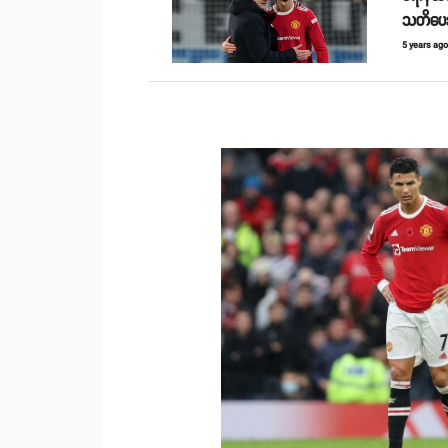
သတိပေ
5 years ag