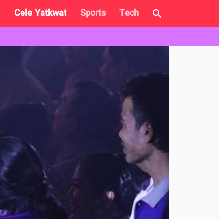
e
Cele Yatkwat
Sports
Tech