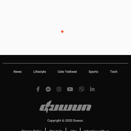
News
Lifestyle
Cele Yatkwat
Sports
Tech
Copyright © 2020 Duwun.
|
|
|