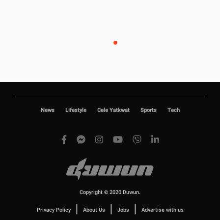
News
Lifestyle
Cele Yatkwat
Sports
Tech
Copyright © 2020 Duwun.
|
|
|
Privacy Policy
About Us
Jobs
Advertise with us