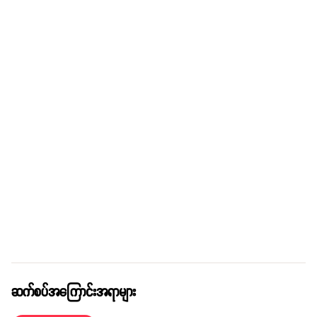
ဆက်စပ်အကြောင်းအရာများ