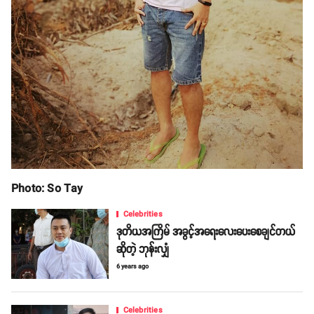
Photo: So Tay
Celebrities
ဒုတိယအကြိမ် အခွင့်အရေးလေးပေးစေချင်တယ်
ဆိုတဲ့ ဘုန်းလျှံ
6 years ago
Celebrities