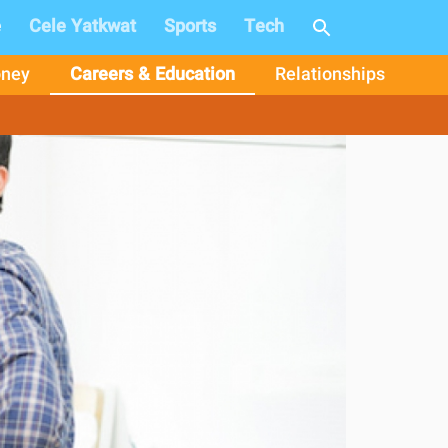
e
Cele Yatkwat
Sports
Tech
ney
Careers & Education
Relationships