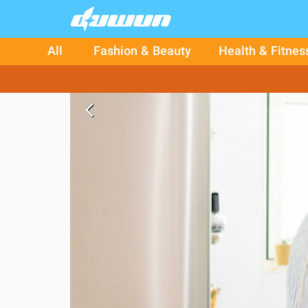
All
Fashion & Beauty
Health & Fitnes
arrow_back_ios