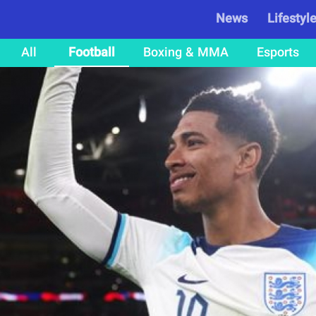
News
Lifestyl
All
Football
Boxing & MMA
Esports