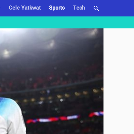
e
Cele Yatkwat
Sports
Tech