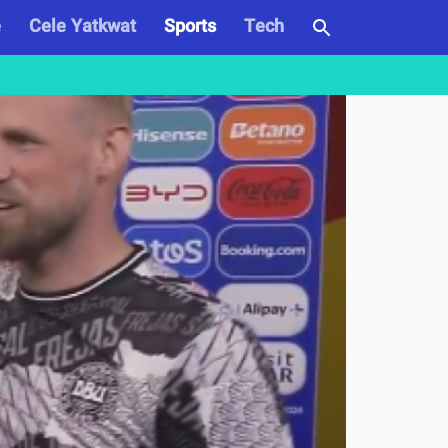
e
Cele Yatkwat
Sports
Tech