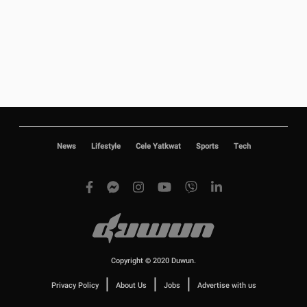
News
Lifestyle
Cele Yatkwat
Sports
Tech
Copyright © 2020 Duwun.
|
|
|
Privacy Policy
About Us
Jobs
Advertise with us