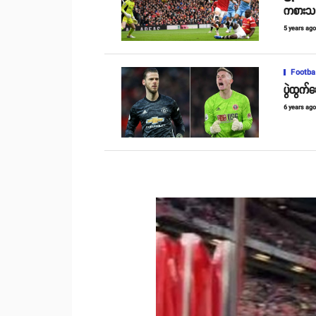
ကစားသမ
5 years ag
Footba
ပွဲထွက်
6 years ag