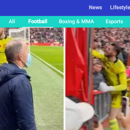
News
Lifestyl
All
Football
Boxing & MMA
Esports