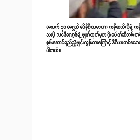
အသက် ၃၀ အရွယ် စပိန်ဂိုးသမားဟာ ကန်ဆယ်လိုရဲ့ ကန်သွင်း
သလို လင်ဒီလော့ဖ်ရဲ့ ဖျက်ထုတ်မှုက ဂိုးပေါက်ဆီတန်
စွမ်းဆောင်ရည်ညံ့ဖျင်းလွန်းတာကြောင့် ဒီဂီယာတစ်ယောက်
ပါတယ်။