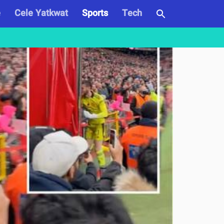
e
Cele Yatkwat
Sports
Tech