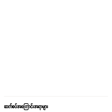
ဆက်စပ်အကြောင်းအရာများ