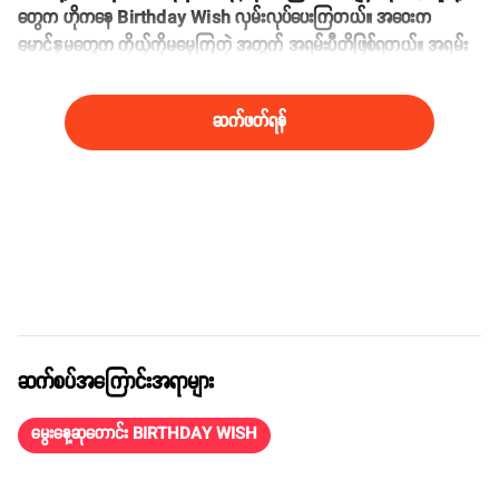
တွေက ဟိုကနေ Birthday Wish လှမ်းလုပ်ပေးကြတယ်။ အဝေးက
မောင်နှမတွေက ကိုယ့်ကိုမမေ့ကြတဲ့ အတွက် အရမ်းပီတိဖြစ်ရတယ်။ အရမ်း
ပျော်ရပါတယ်” လို့လည်း ဆက်လက် ပြောပြလာပါတယ်။
ဆက်ဖတ်ရန်
ဆက်စပ်အကြောင်းအရာများ
မွေးနေ့ဆုတောင်း BIRTHDAY WISH