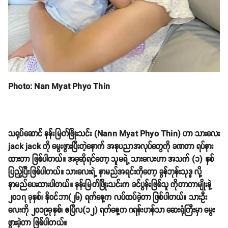
Photo: Nan Myat Phyo Thin
သရုပ်ဆောင် နန်းမြတ်ဖြိုးသင်း (Nann Myat Phyo Thin) ဟာ သားလေး
jack jack ကို မွေးဖွားပြီးတဲ့နောက် အနုပညာအလုပ်တွေကို ခဏတာ ရပ်နား
ထားတာ ဖြစ်ပါတယ်။ အခုဆိုရင်တော့ သူမရဲ့ သားလေးဟာ အသက် (၁) နှစ်
ပြည့်ပြီးဖြစ်ပါတယ်။ သားလေးရဲ့ နာမည်အရင်းကိုတော့ ခွန်ဘုန်းသုဒ္ဓ လို့
နာမည်ပေးထားပါတယ်။ နန်းမြတ်ဖြိုးသင်းက ခင်ပွန်းဖြစ်သူ ကိုတာတာမျိုးနဲ့
၂၀၁၇ ခုနှစ်၊ နိုဝင်ဘာ(၂၆) ရက်နေ့က လပ်ထပ်ခဲ့တာ ဖြစ်ပါတယ်။ သားဦး
လေးကို ၂၀၁၉ခုနှစ်၊ ဧပြီလ(၁၂) ရက်နေ့က ဂရန်းဟန်သာ ဆေးရုံကြီးမှာ မွေး
ဖွားခဲ့တာ ဖြစ်ပါတယ်။