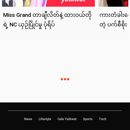
News
Lifestyle
Cele Yatkwat
Sports
Tech