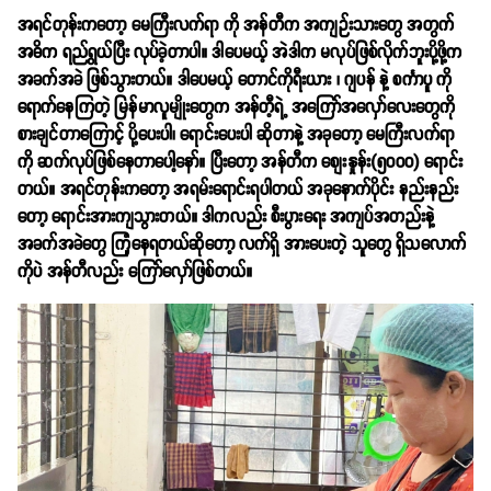
အရင်တုန်းကတော့ မေကြီးလက်ရာ ကို အန်တီက အကျဉ်းသားတွေ အတွက်
အဓိက ရည်ရွယ်ပြီး လုပ်ခဲ့တာပါ။ ဒါပေမယ့် အဲဒါက မလုပ်ဖြစ်လိုက်ဘူးပို့ဖို့က
အခက်အခဲ ဖြစ်သွားတယ်။ ဒါပေမယ့် တောင်ကိုရီးယား ၊ ဂျပန် နဲ့ စင်္ကာပူ ကို
ရောက်နေကြတဲ့ မြန်မာလူမျိုးတွေက အန်တီ့ရဲ့ အကြော်အလှော်လေးတွေကို
စားချင်တာကြောင့် ပို့ပေးပါ၊ ရောင်းပေးပါ ဆိုတာနဲ့ အခုတော့ မေကြီးလက်ရာ
ကို ဆက်လုပ်ဖြစ်နေတာပေါ့နော်။ ပြီးတော့ အန်တီက စျေးနှုန်း(၅၀၀၀) ရောင်း
တယ်။ အရင်တုန်းကတော့ အရမ်းရောင်းရပါတယ် အခုနောက်ပိုင်း နည်းနည်း
တော့ ရောင်းအားကျသွားတယ်။ ဒါကလည်း စီးပွားရေး အကျပ်အတည်းနဲ့
အခက်အခဲတွေ ကြုံနေရတယ်ဆိုတော့ လက်ရှိ အားပေးတဲ့ သူတွေ ရှိသလောက်
ကိုပဲ အန်တီလည်း ကြော်လှော်ဖြစ်တယ်။