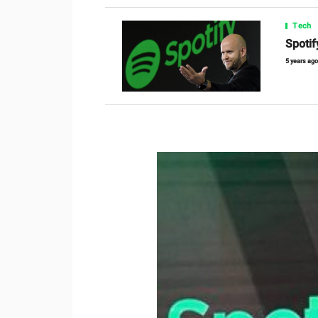
Tech
Spotify
5 years ag